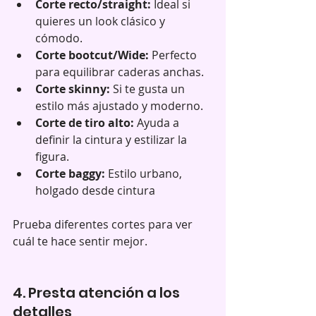
Corte recto/straight:
 Ideal si 
quieres un look clásico y 
cómodo.  
Corte bootcut/Wide:
 Perfecto 
para equilibrar caderas anchas.  
Corte skinny:
 Si te gusta un 
estilo más ajustado y moderno.  
Corte de tiro alto:
 Ayuda a 
definir la cintura y estilizar la 
figura.  
Corte baggy:
 Estilo urbano, 
holgado desde cintura 
Prueba diferentes cortes para ver 
cuál te hace sentir mejor.
4. Presta atención a los 
detalles