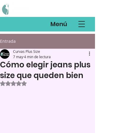
Menú
Entrada
Curvas Plus Size
7 may
4 min de lectura
Cómo elegir jeans plus
size que queden bien
Obtuvo NaN de 5 estrellas.