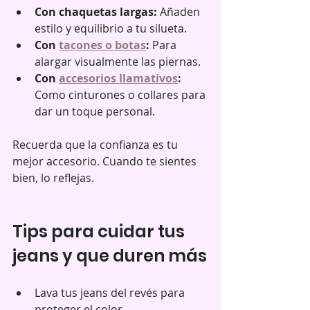
Con chaquetas largas:
 Añaden 
estilo y equilibrio a tu silueta.  
Con 
tacones o botas
:
 Para 
alargar visualmente las piernas.  
Con 
accesorios llamativos
:
Como cinturones o collares para 
dar un toque personal.  
Recuerda que la confianza es tu 
mejor accesorio. Cuando te sientes 
bien, lo reflejas.
Tips para cuidar tus 
jeans y que duren más
Lava tus jeans del revés para 
proteger el color.  