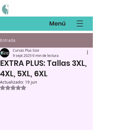
Menú
Entrada
Curvas Plus Size
9 sept 2025
0 min de lectura
EXTRA PLUS: Tallas 3XL,
4XL, 5XL, 6XL
Actualizado:
19 jun
Obtuvo NaN de 5 estrellas.