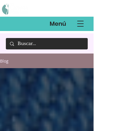
Menú
Blog