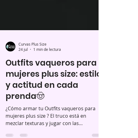
Curvas Plus Size
24 jul
1 min de lectura
Outfits vaqueros para
mujeres plus size: estilo
y actitud en cada
prenda🤠
¿Cómo armar tu Outfits vaqueros para