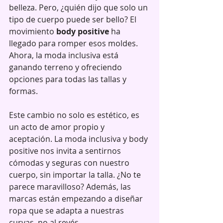
belleza. Pero, ¿quién dijo que solo un 
tipo de cuerpo puede ser bello? El 
movimiento 
body positive
 ha 
llegado para romper esos moldes. 
Ahora, la moda inclusiva está 
ganando terreno y ofreciendo 
opciones para todas las tallas y 
formas.
Este cambio no solo es estético, es 
un acto de amor propio y 
aceptación. La moda inclusiva y body 
positive nos invita a sentirnos 
cómodas y seguras con nuestro 
cuerpo, sin importar la talla. ¿No te 
parece maravilloso? Además, las 
marcas están empezando a diseñar 
ropa que se adapta a nuestras 
curvas, no al revés.