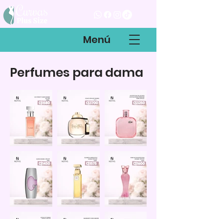
Menú
Perfumes para dama