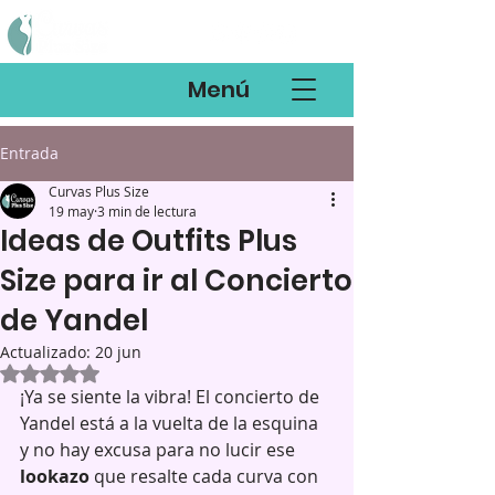
Menú
Entrada
Curvas Plus Size
19 may
3 min de lectura
Ideas de Outfits Plus
Size para ir al Concierto
de Yandel
Actualizado:
20 jun
Obtuvo NaN de 5 estrellas.
¡Ya se siente la vibra! El concierto de 
Yandel está a la vuelta de la esquina 
y no hay excusa para no lucir ese 
lookazo
 que resalte cada curva con 