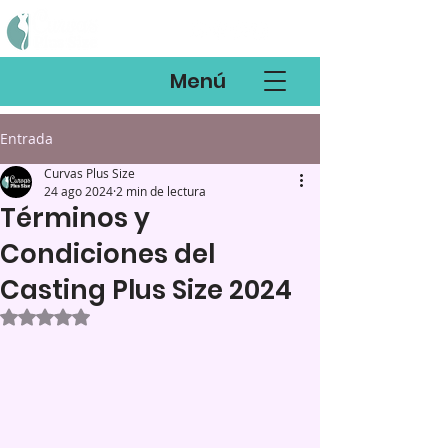
Menú
Entrada
Curvas Plus Size
24 ago 2024
2 min de lectura
Términos y
Condiciones del
Casting Plus Size 2024
Obtuvo NaN de 5 estrellas.