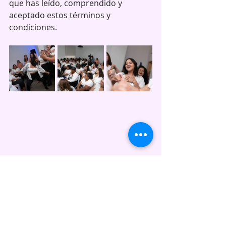
que has leído, comprendido y 
aceptado estos términos y 
condiciones.
https://youtu.be/eRrYZ9bGL2E