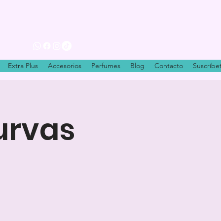
Extra Plus
Accesorios
Perfumes
Blog
Contacto
Suscríbe
urvas