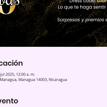
icación
 jul 2025, 12:00 a. m.
s Managua, Managua 14003, Nicaragua
vento