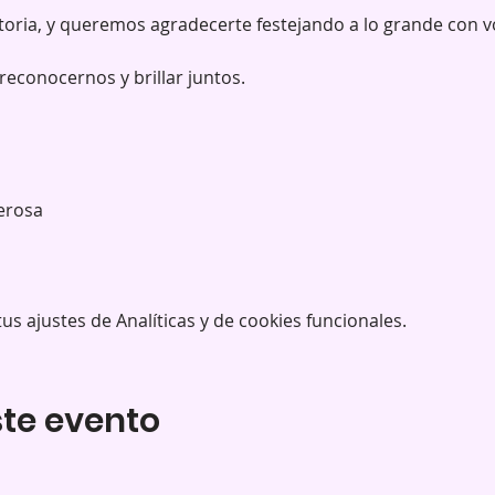
storia, y queremos agradecerte festejando a lo grande con v
reconocernos y brillar juntos.
erosa
s ajustes de Analíticas y de cookies funcionales.
te evento