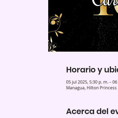
Horario y ub
05 jul 2025, 5:30 p. m. – 06
Managua, Hilton Princes
Acerca del e