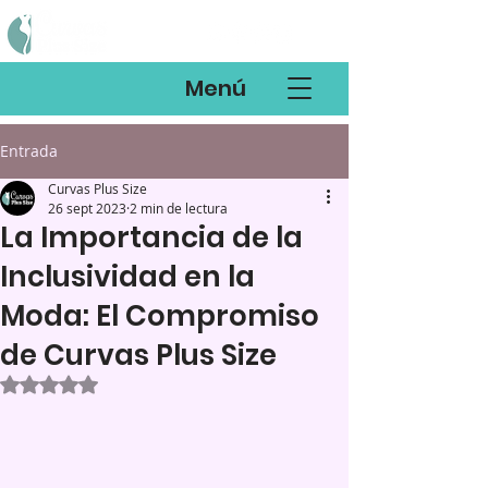
Menú
Entrada
Curvas Plus Size
26 sept 2023
2 min de lectura
La Importancia de la
Inclusividad en la
Moda: El Compromiso
de Curvas Plus Size
Obtuvo NaN de 5 estrellas.