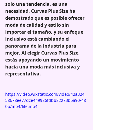
solo una tendencia, es una 
necesidad. Curvas Plus Size ha 
demostrado que es posible ofrecer 
moda de calidad y estilo sin 
importar el tamaño, y su enfoque 
inclusivo está cambiando el 
panorama de la industria para 
mejor. Al elegir Curvas Plus Size, 
estás apoyando un movimiento 
hacia una moda más inclusiva y 
representativa.
https://video.wixstatic.com/video/42a324_
58678ee77dce449986fdbb82273b5a90/48
0p/mp4/file.mp4