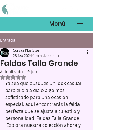
Menú
Entrada
Curvas Plus Size
28 feb 2024
1 min de lectura
Faldas Talla Grande
Actualizado:
19 jun
Obtuvo NaN de 5 estrellas.
Ya sea que busques un look casual 
para el día a día o algo más 
sofisticado para una ocasión 
especial, aquí encontrarás la falda 
perfecta que se ajusta a tu estilo y 
personalidad. Faldas Talla Grande
¡Explora nuestra colección ahora y 